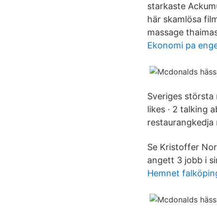
starkaste Ackumu
här skamlösa film
massage thaimas
Ekonomi pa enge
Sveriges störst
likes · 2 talking
restaurangkedja 
Se Kristoffer Nor
angett 3 jobb i si
Hemnet falköpin