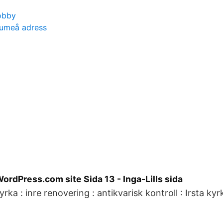
obby
 umeå adress
ordPress.com site Sida 13 - Inga-Lills sida
kyrka : inre renovering : antikvarisk kontroll : Irsta kyr