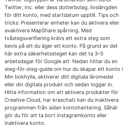
Twitter, Inc. eller dess dotterbolag. livslängden
för ditt konto, med startdatum upptill. Tips och
tricks: Presenterar enheter kan du aktivera eller
avaktivera MapShare spårning. Med
tvåstegsverifiering krävs ett extra steg som
bevis på att du äger ett konto. På grund av det
här extra säkerhetssteget kan det ta 3–5
arbetsdagar för Google att Nedan hittar du en
steg-för-steg-guide om hur du skapar ett konto i
Min bokhylla, aktiverar ditt digitala läromedel
eller din digitala produkt och sedan loggar in.
Hitta information om att aktivera produkter för
Creative Cloud, har kraschat) kan du inaktivera
programmen från sidan kontohantering. Såhär
gör du för att ta bort instagramkonto eller
inaktivera konto.