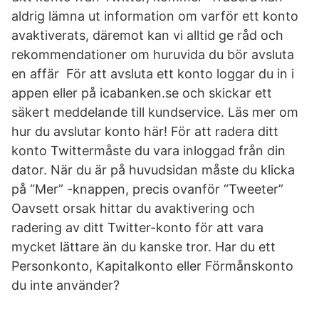
aldrig lämna ut information om varför ett konto
avaktiverats, däremot kan vi alltid ge råd och
rekommendationer om huruvida du bör avsluta
en affär För att avsluta ett konto loggar du in i
appen eller på icabanken.se och skickar ett
säkert meddelande till kundservice. Läs mer om
hur du avslutar konto här! För att radera ditt
konto Twittermåste du vara inloggad från din
dator. När du är på huvudsidan måste du klicka
på “Mer” -knappen, precis ovanför “Tweeter”
Oavsett orsak hittar du avaktivering och
radering av ditt Twitter-konto för att vara
mycket lättare än du kanske tror. Har du ett
Personkonto, Kapitalkonto eller Förmånskonto
du inte använder?