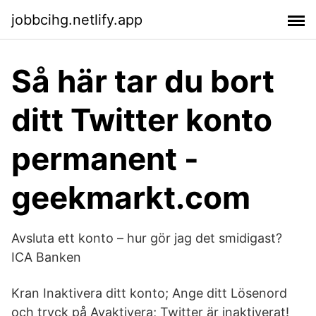
jobbcihg.netlify.app
Så här tar du bort
ditt Twitter konto
permanent -
geekmarkt.com
Avsluta ett konto – hur gör jag det smidigast?
ICA Banken
Kran Inaktivera ditt konto; Ange ditt Lösenord
och tryck på Avaktivera; Twitter är inaktiverat!