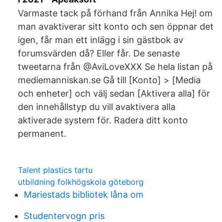
Varmaste tack på förhand från Annika Hej! om
man avaktiverar sitt konto och sen öppnar det
igen, får man ett inlägg i sin gästbok av
forumsvärden då? Eller får. De senaste
tweetarna från @AviLoveXXX Se hela listan på
mediemanniskan.se Gå till [Konto] > [Media
och enheter] och välj sedan [Aktivera alla] för
den innehållstyp du vill avaktivera alla
aktiverade system för. Radera ditt konto
permanent.
Talent plastics tartu
utbildning folkhögskola göteborg
Mariestads bibliotek låna om
Studentervogn pris